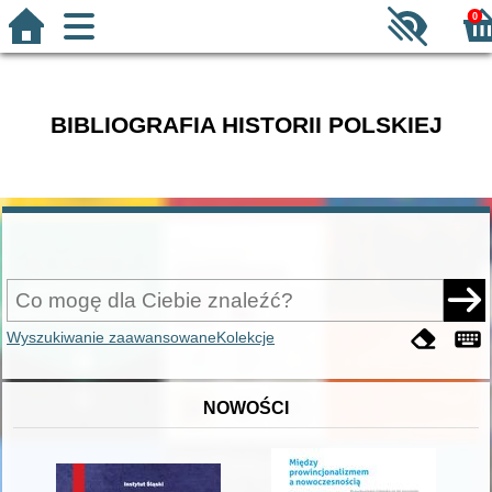
0
BIBLIOGRAFIA HISTORII POLSKIEJ
Wyszukiwanie zaawansowane
Kolekcje
NOWOŚCI