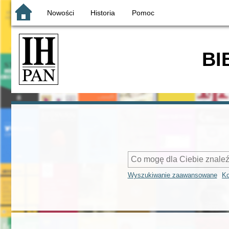
Nowości
Historia
Pomoc
BI
Wyszukiwanie zaawansowane
Ko