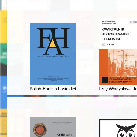
Polish-English basic dictionary of archaeological term
Listy Władysława Ta