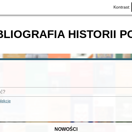
Kontrast:
BLIOGRAFIA HISTORII P
lekcje
NOWOŚCI