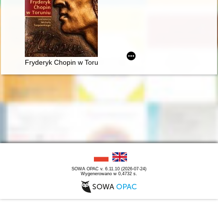
Fryderyk Chopin w Toruniu
SOWA OPAC v. 6.11.10 (2026-07-24)
Wygenerowano w 0,4732 s.