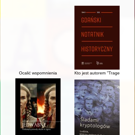
Ocalić wspomnienia
Kto jest autorem "Tragedii o bo