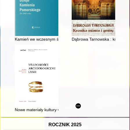
Kamień we wczesnym średniowieczu
Dąbrowa Tarnowska : kronika m
Nowe materiały kultury wielbarskiej z Pojezierza Iławskiego - J
ROCZNIK 2025