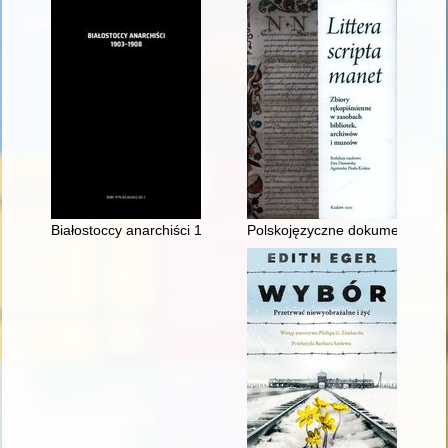
Białostoccy anarchiści 1903-1908
Polskojęzyczne dokumenty perg