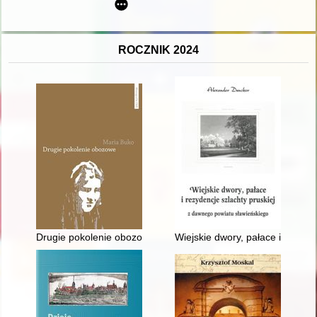
ROCZNIK 2024
Drugie pokolenie obozowe : pamięć i doświadczenie potomków
Wiejskie dwory, pałace i rezyde