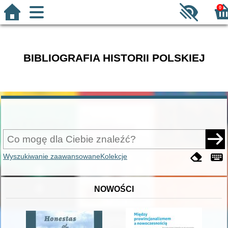
0
BIBLIOGRAFIA HISTORII POLSKIEJ
Wyszukiwanie zaawansowane
Kolekcje
NOWOŚCI