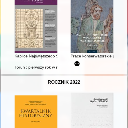
Kaplice Najświętszego Sakramentu w kolegiatach ulokowanych w 
Prace konserwatorskie przy po
Toruń : pierwszy rok w nowej Polsce luty 1945-styczeń 1946 w d
ROCZNIK 2022