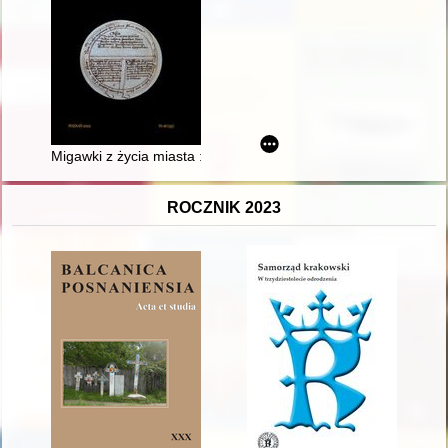
Migawki z życia miasta : Murowana Goślina na fotografiach z la
ROCZNIK 2023