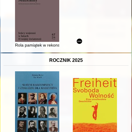
Rola pamiątek w rekonstrukcji biografii ppor. Stanisława Misty
ROCZNIK 2025