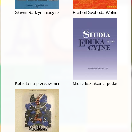
Sławni Radzyminiacy i zasłużeni dla Radzymina
Freiheit Svoboda Wolność : Ein
Kobieta na przestrzeni dziejów. T. 7
Mistrz kształcenia pedagogiczn