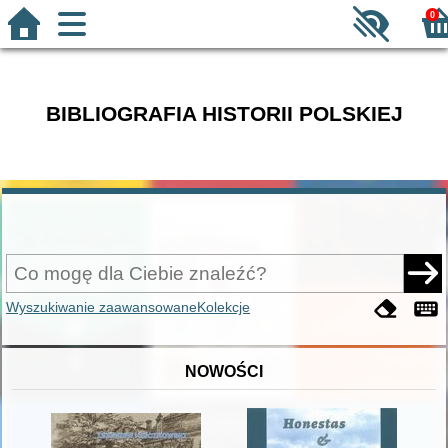
0
BIBLIOGRAFIA HISTORII POLSKIEJ
Wyszukiwanie zaawansowane
Kolekcje
NOWOŚCI