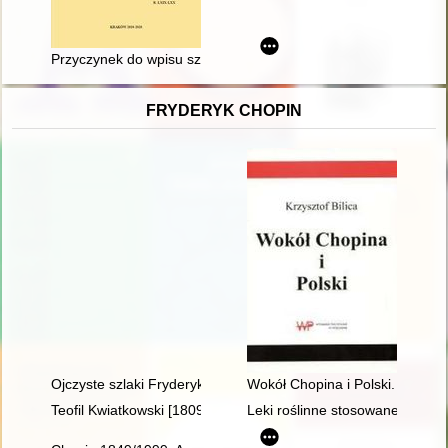
Przyczynek do wpisu sztambuchowego Jerzego Wilhelma Klo
FRYDERYK CHOPIN
Ojczyste szlaki Fryderyka Chopina
Wokół Chopina i Polski. Siedem
Teofil Kwiatkowski [1809-1891] i Chopin
Leki roślinne stosowane w lecz