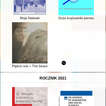
Moje Nalewki
Duże krążowniki pierwszej połowy
Piękno soli = The beauty of salt
ROCZNIK 2021