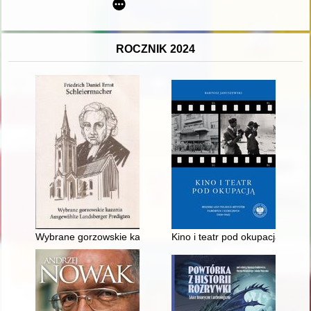
ROCZNIK 2024
Wybrane gorzowskie kazania = Ausgewählte landsberger Pred
Kino i teatr pod okupacją : woj