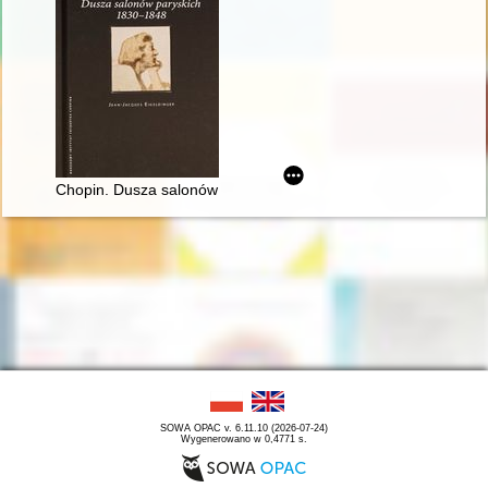
Chopin. Dusza salonów paryskich 1830-1848
SOWA OPAC v. 6.11.10 (2026-07-24)
Wygenerowano w 0,4771 s.