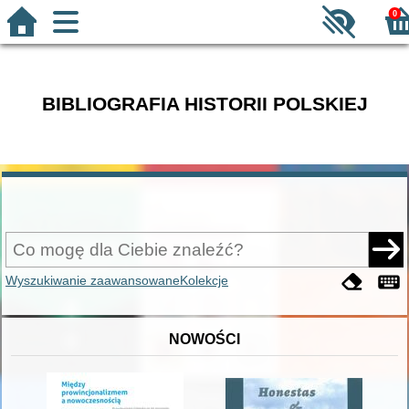
0
BIBLIOGRAFIA HISTORII POLSKIEJ
Wyszukiwanie zaawansowane
Kolekcje
NOWOŚCI