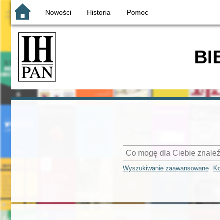
Nowości
Historia
Pomoc
BI
Wyszukiwanie zaawansowane
Ko