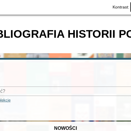
Kontrast:
BLIOGRAFIA HISTORII P
lekcje
NOWOŚCI