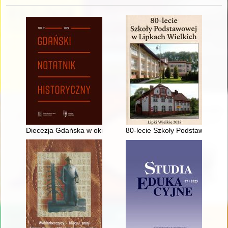
Diecezja Gdańska w okresie komunizmu (1945-1989) - recenzj
80-lecie Szkoły Podstawowej w 