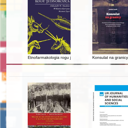
Etnofarmakologia rogu jednorożca
Konsulat na granicy