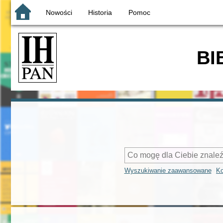
Nowości
Historia
Pomoc
BI
Wyszukiwanie zaawansowane
Ko