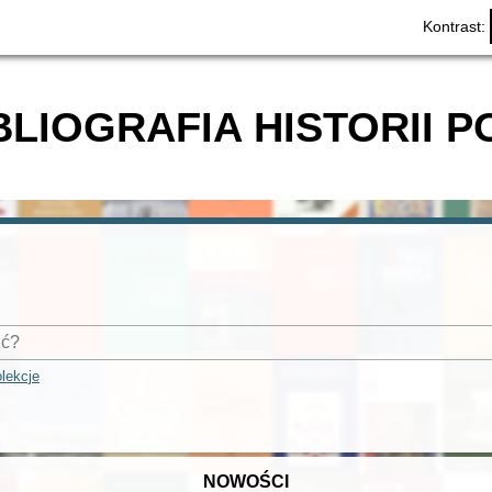
Kontrast:
BLIOGRAFIA HISTORII P
lekcje
NOWOŚCI