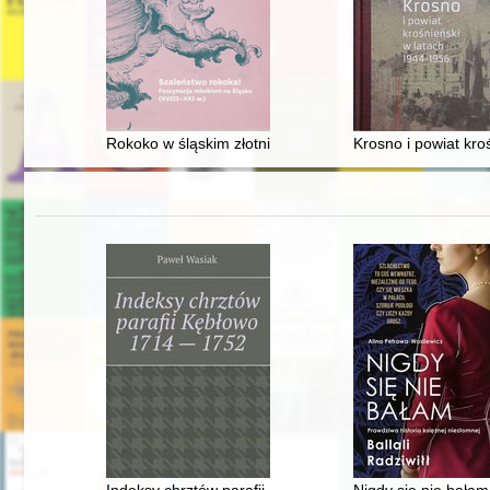
Rokoko w śląskim złotnictwie
Krosno i powiat kr