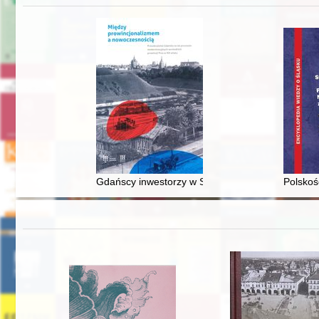
Gdańscy inwestorzy w Sopocie : prestiż finansowy
Polskoś