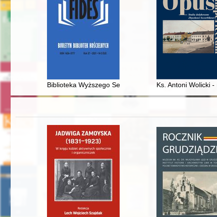
Biblioteka Wyższego Seminarium Duchownego w Łowi
Ks. Antoni Wolicki -