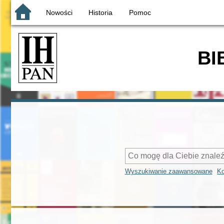
Nowości
Historia
Pomoc
BI
Wyszukiwanie zaawansowane
Ko