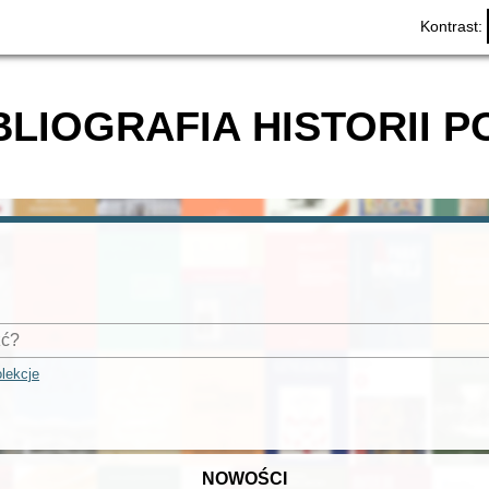
Kontrast:
BLIOGRAFIA HISTORII P
lekcje
NOWOŚCI