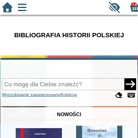
0
BIBLIOGRAFIA HISTORII POLSKIEJ
Wyszukiwanie zaawansowane
Kolekcje
NOWOŚCI