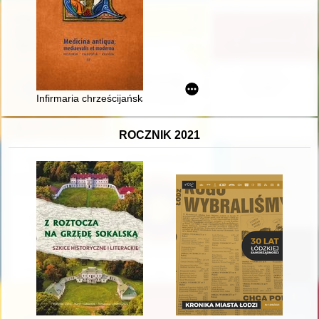
Infirmaria chrześcijańska" Mikołaja z Mościsk (1624) : dyskurs 
ROCZNIK 2021