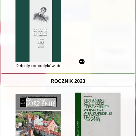
Debiuty romantyków, debiuty Mickiewicza : rozpoznania
ROCZNIK 2023