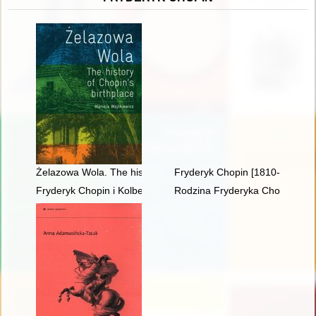
Żelazowa Wola. The history of Chopin's birthplace
Fryderyk Chopin [1810-1849]. 
Fryderyk Chopin i Kolbergowie. Wspomnienia i inspiracje
Rodzina Fryderyka Chopina