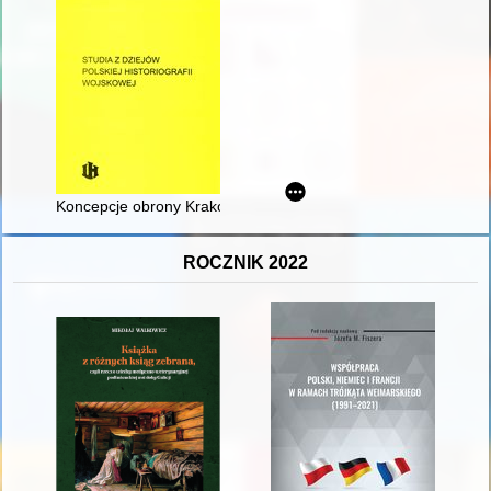
Koncepcje obrony Krakowa podczas II wojny północnej
ROCZNIK 2022