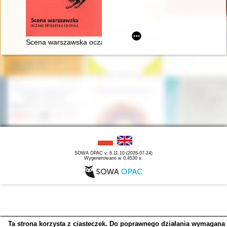
Scena warszawska oczami Fryderyka Chopina
SOWA OPAC v. 6.11.10 (2026-07-24)
Wygenerowano w 0,4530 s.
Ta strona korzysta z ciasteczek. Do poprawnego działania wymagana