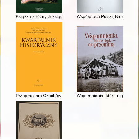
Książka z różnych ksiąg zebrana, czyli Rzecz o wiedzy medyczn
Współpraca Polski, Niemiec i F
Przepraszam Czechów i Słowaków - recenzja]
Wspomnienia, które nigdy nie 