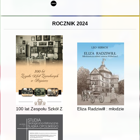
ROCZNIK 2024
100 lat Zespołu Szkół Zawodowych w Hajnówce
Eliza Radziwiłł : młodzieńcza m