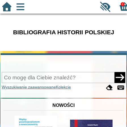
0
BIBLIOGRAFIA HISTORII POLSKIEJ
Wyszukiwanie zaawansowane
Kolekcje
NOWOŚCI