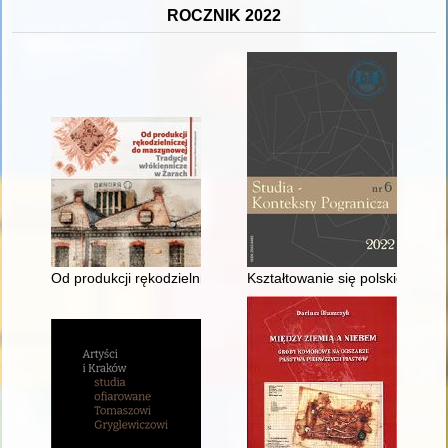
ROCZNIK 2022
Od produkcji rękodzielniczej do maszynowej : tradycje włókien
Kształtowanie się polskiej admi