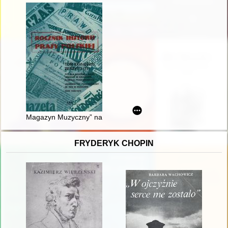
Magazyn Muzyczny” na mapie polskiej prasy rockowej (analiza 
FRYDERYK CHOPIN