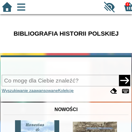
0
BIBLIOGRAFIA HISTORII POLSKIEJ
Wyszukiwanie zaawansowane
Kolekcje
NOWOŚCI