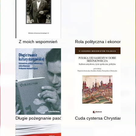
Z moich wspomnień
Rola polityczna i ekonomiczna 
Długie pożegnanie pasów słuckich : o szlacheckich widmach w
Cuda cystersa Chrystiana - ko