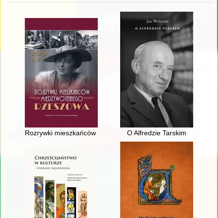
Rozrywki mieszkańców międzywojennego Rzeszowa
O Alfredzie Tarskim