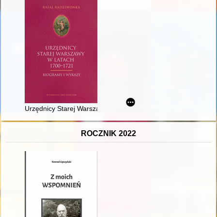
Urzędnicy Starej Warszawy w latach 1700-1721 : biogramy i w
ROCZNIK 2022