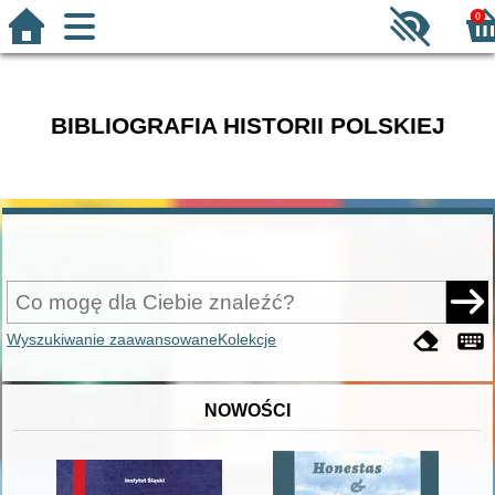
0
BIBLIOGRAFIA HISTORII POLSKIEJ
Wyszukiwanie zaawansowane
Kolekcje
NOWOŚCI