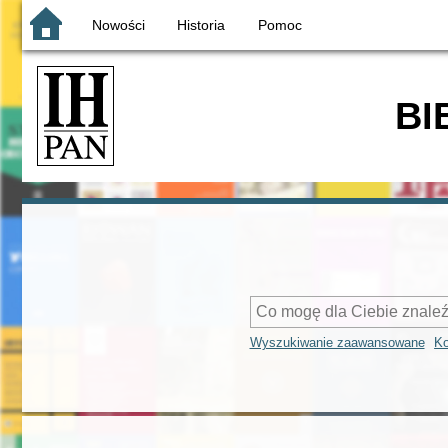
Nowości
Historia
Pomoc
BI
Wyszukiwanie zaawansowane
Ko