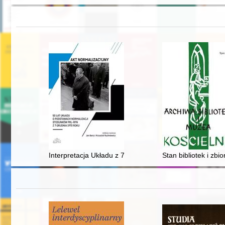
Interpretacja Układu z 7 grudnia 1970 roku w Polsce
Stan bibliotek i zb