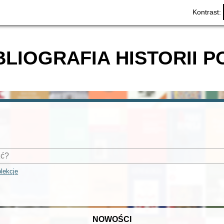
Kontrast:
BLIOGRAFIA HISTORII P
lekcje
NOWOŚCI