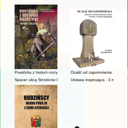
Powtórka z historii rozrywki : Słowianie i fantastyka
Ocalić od zapomnienia : żołnierz
Spacer ulicą Strzelców Bytomskich w Opolu
Ustawa inspirująca : 3 maj 179