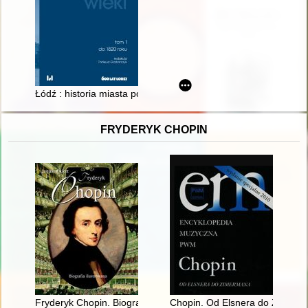
Łódź : historia miasta poprzez wieki. T. 1,
FRYDERYK CHOPIN
Fryderyk Chopin. Biografia ilustrowana
Chopin. Od Elsnera do Zimer