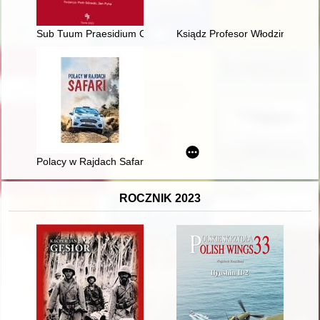
Sub Tuum Praesidium Confugimus" : patrocinia w archiprezbiter
Ksiądz Profesor Włodzimierz Se
Polacy w Rajdach Safari
ROCZNIK 2023