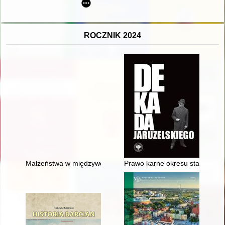
ROCZNIK 2024
Małżeństwa w międzywojennej rodzinie chłopskiej w świetle doku
Prawo karne okresu stanu woje