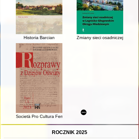
Historia Barcian
Zmiany sieci osadniczej w Le
Società Pro Cultura Femminile (1911-2002) i jej animatorka L
ROCZNIK 2025