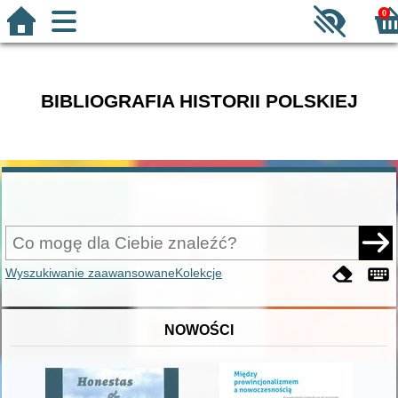
0
BIBLIOGRAFIA HISTORII POLSKIEJ
Wyszukiwanie zaawansowane
Kolekcje
NOWOŚCI