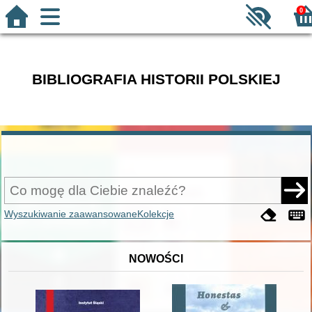
0
BIBLIOGRAFIA HISTORII POLSKIEJ
Wyszukiwanie zaawansowane
Kolekcje
NOWOŚCI