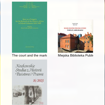
The court and the market - Jewish-Christian spaces in the town
Miejska Biblioteka Publiczna w 