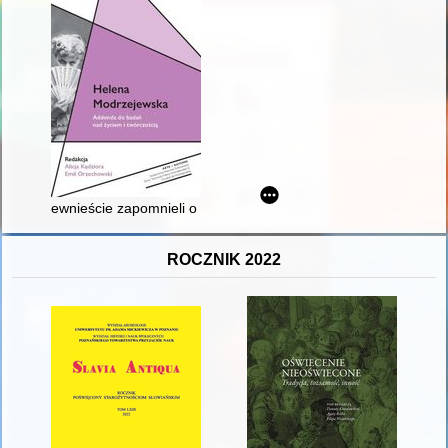
ewnieście zapomnieli o tej wielkiej aktorce" : Aszpergerowa i
ROCZNIK 2022