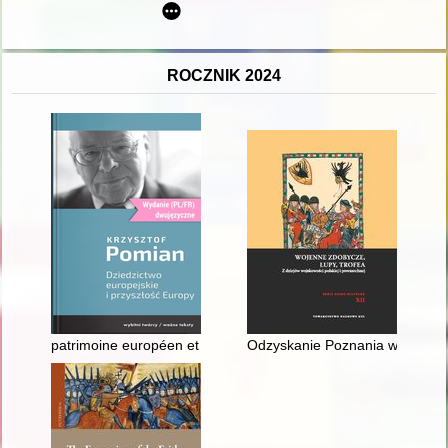
ROCZNIK 2024
patrimoine européen et l'avenir de l'Europe
Odzyskanie Poznania w 1657 rok