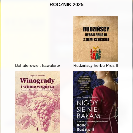
ROCZNIK 2025
Bohaterowie : kawalerowie Orderu Wojennego Virtuti Militari 
Rudzińscy herbu Prus III z ziemi