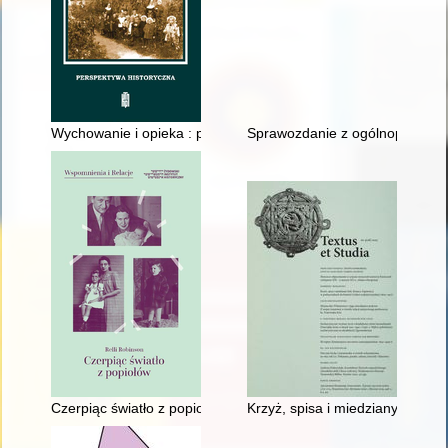
Wychowanie i opieka : perspektywa historyczna
Sprawozdanie z ogólnopolskiej 
Czerpiąc światło z popiołów
Krzyż, spisa i miedziany byk : 