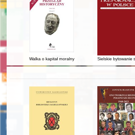
Walka o kapitał moralny w polu polskiej inteligencji : Wo
Sielskie bytowanie 