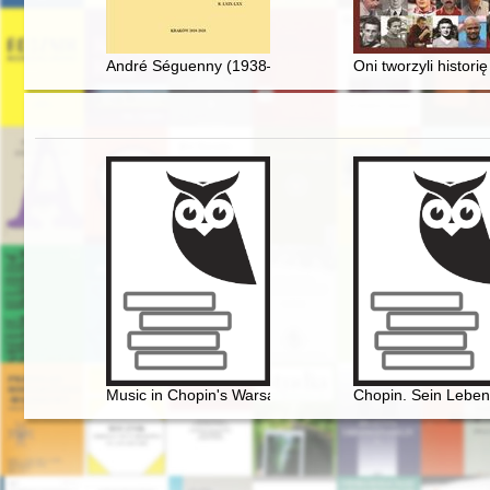
André Séguenny (1938–2019)
Oni tworzyli histor
Music in Chopin's Warsaw
Chopin. Sein Leben,