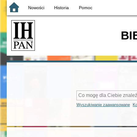
Nowości
Historia
Pomoc
BI
Wyszukiwanie zaawansowane
Ko