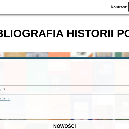
Kontrast:
BLIOGRAFIA HISTORII P
lekcje
NOWOŚCI