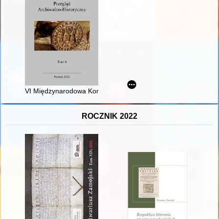
VI Międzynarodowa Konferencja Naukowa pt. "Oblicza wojny. P
ROCZNIK 2022