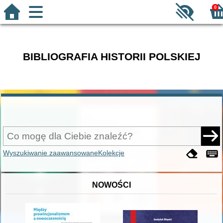
0
BIBLIOGRAFIA HISTORII POLSKIEJ
Wyszukiwanie zaawansowane
Kolekcje
NOWOŚCI