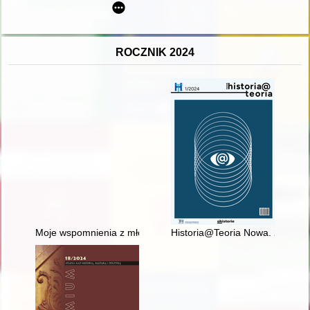
ROCZNIK 2024
Moje wspomnienia z młodości. Cz. 1,
Historia@Teoria Nowa. 2024, [n