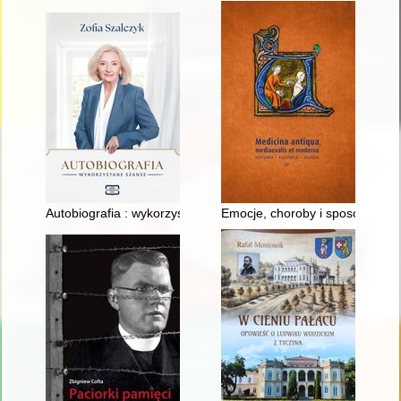
Autobiografia : wykorzystane szanse
Emocje, choroby i sposoby lecze