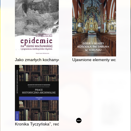
Jako zmarłych kochanych żony i córki mojej tak i kości moich"
Ujawnione elementy wcześniejsz
Kronika Tyczyńska”, red. Kazimierz Szczepański, Tyczyn 2020,