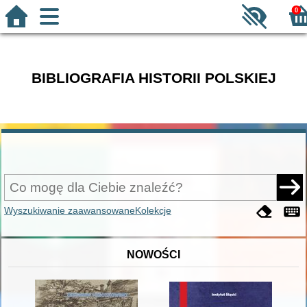
0
BIBLIOGRAFIA HISTORII POLSKIEJ
Wyszukiwanie zaawansowane
Kolekcje
NOWOŚCI