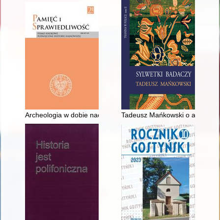
Archeologia w dobie nacjonalizmów i totalitaryzmów europejsk
Tadeusz Mańkowski o arrasach