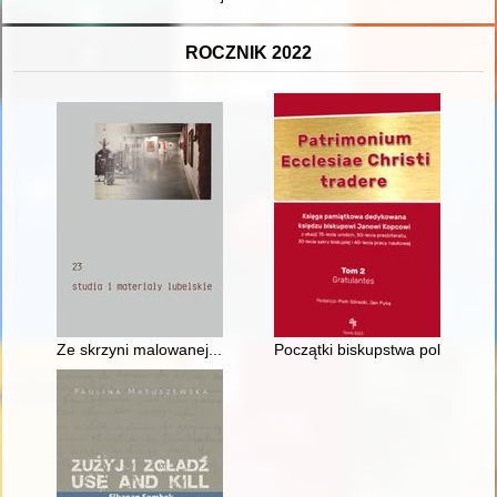
ROCZNIK 2022
Ze skrzyni malowanej... : o początkach i tworzeniu kolekcji s
Początki biskupstwa polowego w