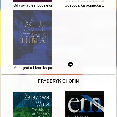
Gdy świat jest podzielony : rozterki historyka i muzealnika
Gospodarka poniecka 1919-1939
Monografia i kronika parafii i wsi Lubla
FRYDERYK CHOPIN