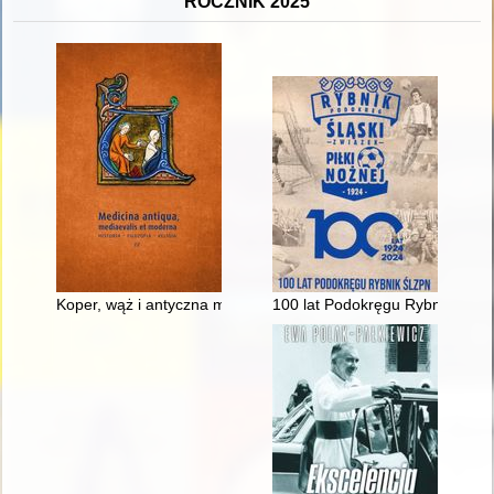
ROCZNIK 2025
Koper, wąż i antyczna medycyna
100 lat Podokręgu Rybnik ŚlZP