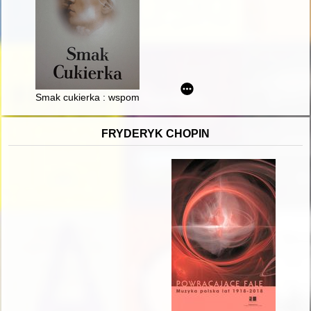
Smak cukierka : wspomnienia z dzieciństwa, obecnie już dorosł
FRYDERYK CHOPIN