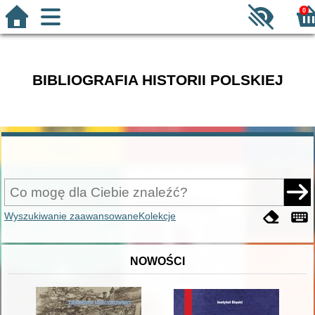
0
BIBLIOGRAFIA HISTORII POLSKIEJ
Wyszukiwanie zaawansowane
Kolekcje
NOWOŚCI