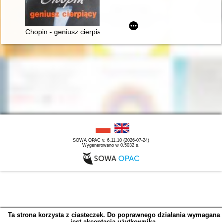
Chopin - geniusz cierpiący
SOWA OPAC v. 6.11.10 (2026-07-24)
Wygenerowano w 0,5032 s.
Ta strona korzysta z ciasteczek. Do poprawnego działania wymagana
jest akceptacja użytkownika.