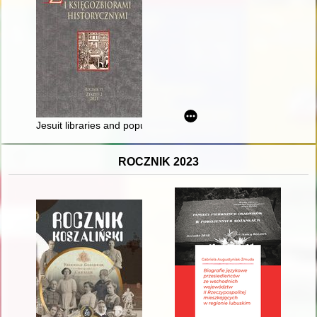
Jesuit libraries and popular Jesuit literature in Kingdom of Hu
ROCZNIK 2023