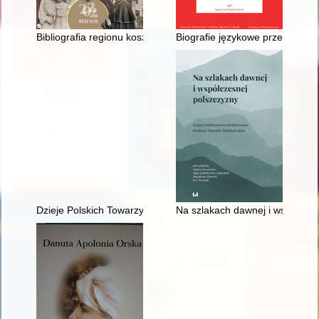
Bibliografia regionu koszalińskiego w wyborze : (1 stycznia 20
Biografie językowe przesiedleń
Dzieje Polskich Towarzystw Naukowych
Na szlakach dawnej i współczes