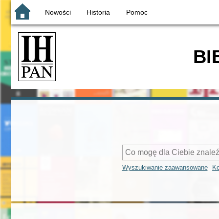
Nowości
Historia
Pomoc
BI
Wyszukiwanie zaawansowane
Ko