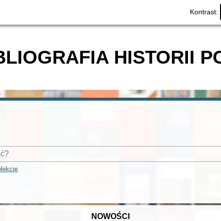
Kontrast:
BLIOGRAFIA HISTORII P
lekcje
NOWOŚCI