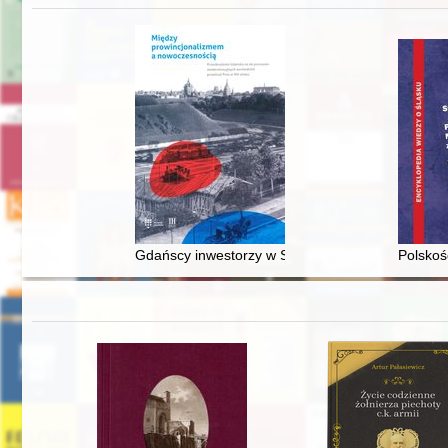
Gdańscy inwestorzy w Sopocie : prestiż finansowy
Polskoś