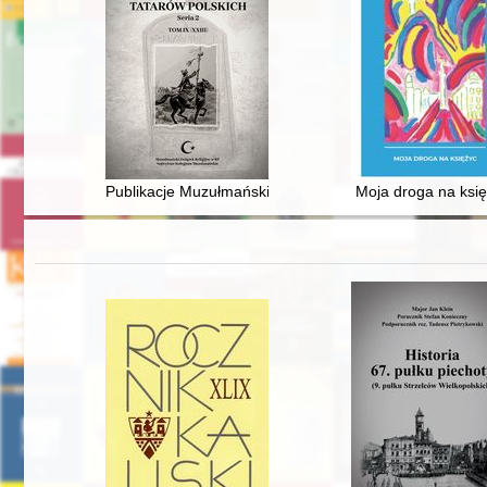
Publikacje Muzułmańskiego Związku Religijnego w RP 
Moja droga na ksi