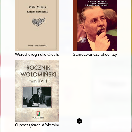
Wśród dróg i ulic Ciechanowca (wybrane aspekty)
Samozwańczy oficer Zygmunt Aug
O początkach Wołomina