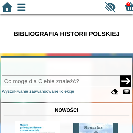
0
BIBLIOGRAFIA HISTORII POLSKIEJ
Wyszukiwanie zaawansowane
Kolekcje
NOWOŚCI