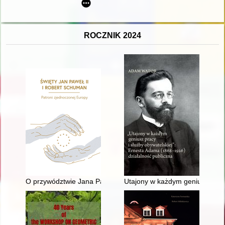
ROCZNIK 2024
O przywództwie Jana Pawła II
Utajony w każdym geniusz pracy