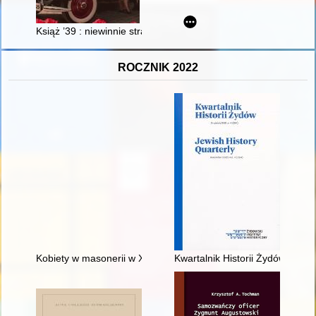
Książ ’39 : niewinnie straceni
ROCZNIK 2022
Kobiety w masonerii w XVIII stuleciu
Kwartalnik Historii Żydów = Jew