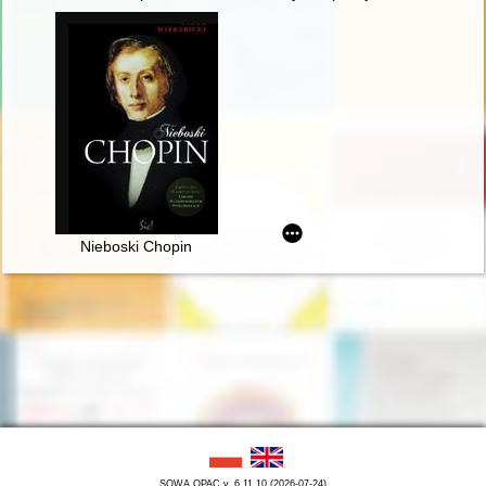
Nieboski Chopin
SOWA OPAC v. 6.11.10 (2026-07-24)