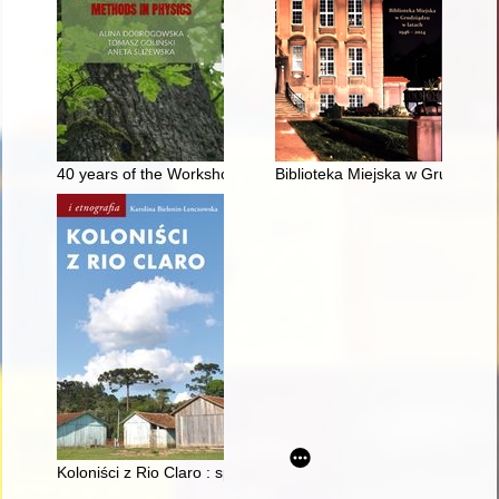
40 years of the Workshop on Geometric Methods in Physics
Biblioteka Miejska w Grudziądz
Koloniści z Rio Claro : społeczno-językowe światy polskich osa