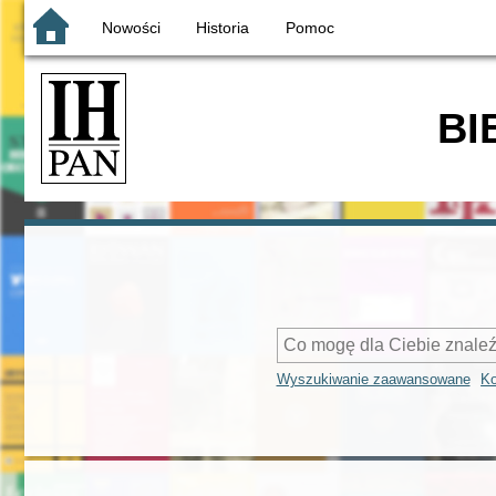
Nowości
Historia
Pomoc
BI
Wyszukiwanie zaawansowane
Ko