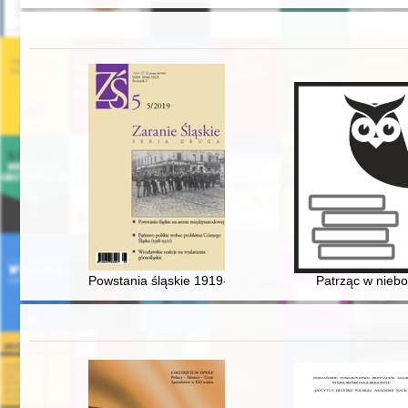
Powstania śląskie 1919-1921 w historiografii niemieckiej
Patrząc w nieb