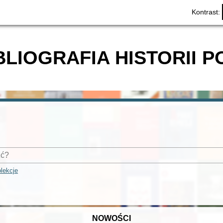
Kontrast:
BLIOGRAFIA HISTORII P
lekcje
NOWOŚCI