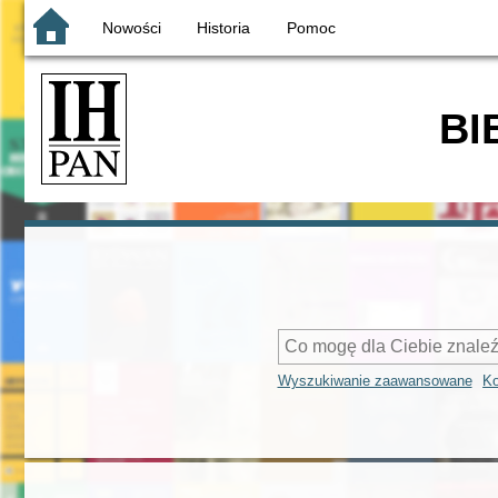
Nowości
Historia
Pomoc
BI
Wyszukiwanie zaawansowane
Ko