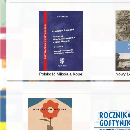
Polskość Mikołaja Kopernika z rodu Ślązaka
Nowy Ło