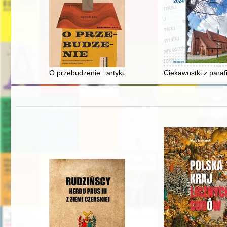
O przebudzenie : artykuły, reportaże, przemówienia
Ciekawostki z parafi