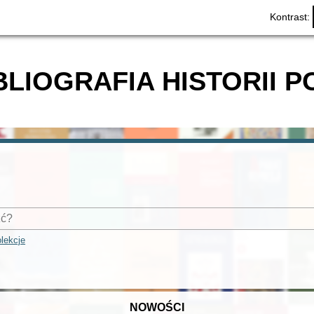
Kontrast:
BLIOGRAFIA HISTORII P
lekcje
NOWOŚCI