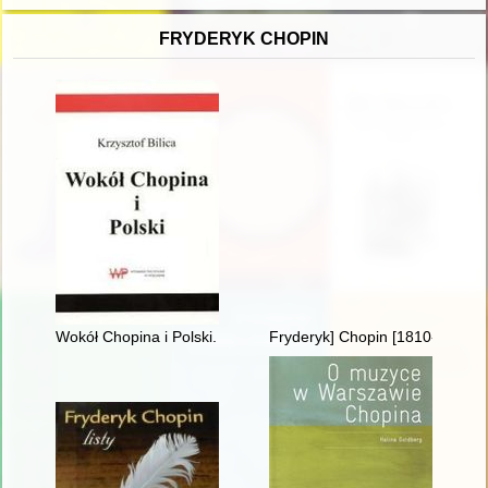
FRYDERYK CHOPIN
Wokół Chopina i Polski. Siedem szkiców
Fryderyk] Chopin [1810-1849] i