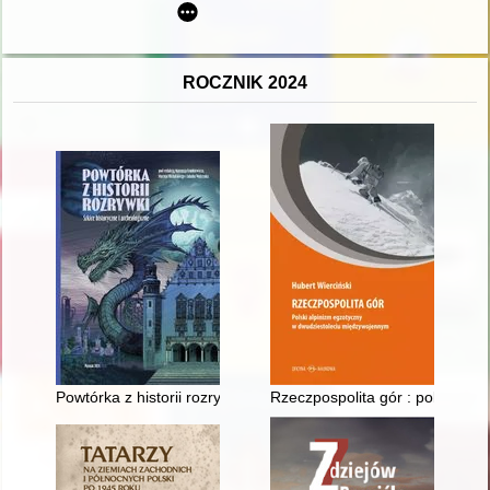
ROCZNIK 2024
Powtórka z historii rozrywki : szkice historyczne i archeologicz
Rzeczpospolita gór : polski al