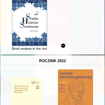
Book reviews in the history of knowledge = Recenzje książek z 
ROCZNIK 2022