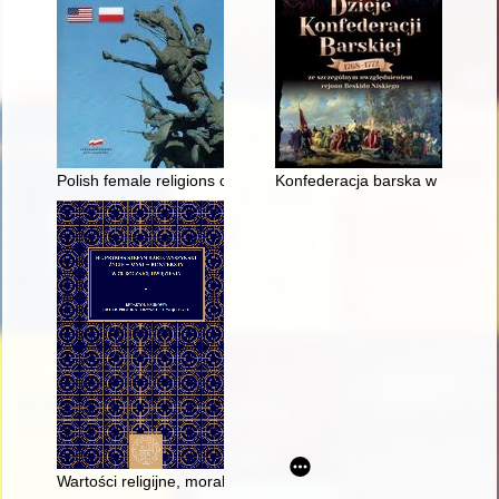
Polish female religions congregations in the USA
Konfederacja barska w Beskidz
Wartości religijne, moralne, społeczne i narodowe w nauczan