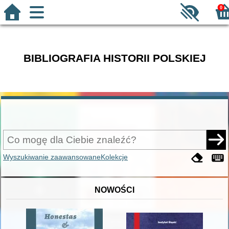
0
BIBLIOGRAFIA HISTORII POLSKIEJ
Wyszukiwanie zaawansowane
Kolekcje
NOWOŚCI