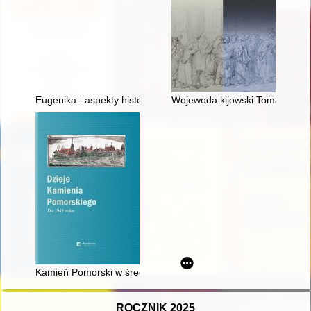
Eugenika : aspekty historyczne, biologiczne i edukacyjne
Wojewoda kijowski Tomasz Zam
Kamień Pomorski w średniowieczu (1274-ok. 1523)
ROCZNIK 2025