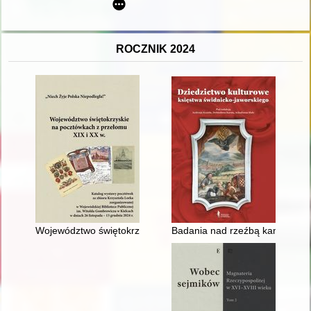
ROCZNIK 2024
Województwo świętokrzyskie na pocztówkach z przełomu XIX i X
Badania nad rzeźbą kamienną na