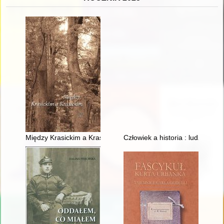
Między Krasickim a Krasickim
Człowiek a historia : ludzie i w