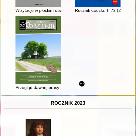
Wizytacje w płockim obwodzie szkolnym w latach 1936-1937 : 
Rocznik Łódzki. T. 72 (2022)
Przegląd dawnej prasy płockiej
ROCZNIK 2023