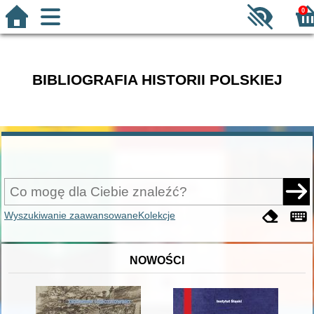
0
BIBLIOGRAFIA HISTORII POLSKIEJ
Wyszukiwanie zaawansowane
Kolekcje
NOWOŚCI