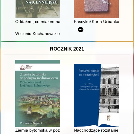
Oddałem, co miałem najcenniejsze
Fascykuł Kurta Urbanka : tajem
W cieniu Kochanowskiego
ROCZNIK 2021
Ziemia bytomska w późnym średniowieczu : próba rekonstrukcj
Nadchodzące rozstanie : ewolu