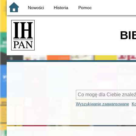
Nowości
Historia
Pomoc
BI
Wyszukiwanie zaawansowane
Ko