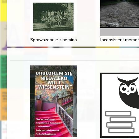
Sprawozdanie z seminarium "Historia krakowskiej fizyk
Inconsistent memory