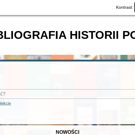
Kontrast:
BLIOGRAFIA HISTORII P
lekcje
NOWOŚCI