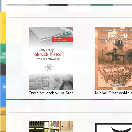
Osobiste archiwum Stanisława Małkiewicza
Michał Olszewski : 