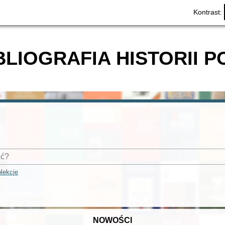
Kontrast:
BLIOGRAFIA HISTORII P
lekcje
NOWOŚCI