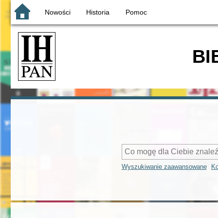
Nowości
Historia
Pomoc
BI
Wyszukiwanie zaawansowane
Ko