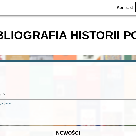
Kontrast:
BLIOGRAFIA HISTORII P
lekcje
NOWOŚCI