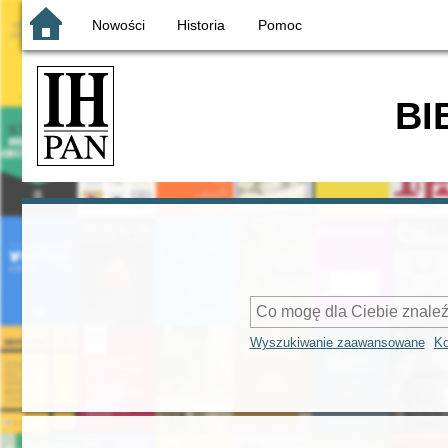
Nowości
Historia
Pomoc
BI
Wyszukiwanie zaawansowane
Ko