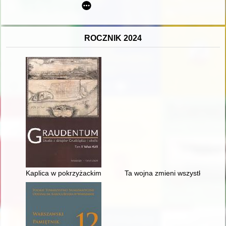
ROCZNIK 2024
Kaplica w pokrzyżackim domu zakonnym w Grudziądzu na począ
Ta wojna zmieni wszystko - rece