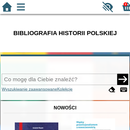
0
BIBLIOGRAFIA HISTORII POLSKIEJ
Wyszukiwanie zaawansowane
Kolekcje
NOWOŚCI