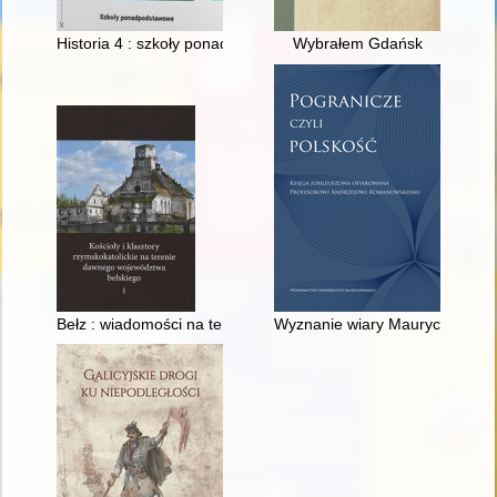
Historia 4 : szkoły ponadpodstawowe : maturalne karty pracy : 
Wybrałem Gdańsk
Bełz : wiadomości na temat miasta i jego zabytków
Wyznanie wiary Maurycego Kar