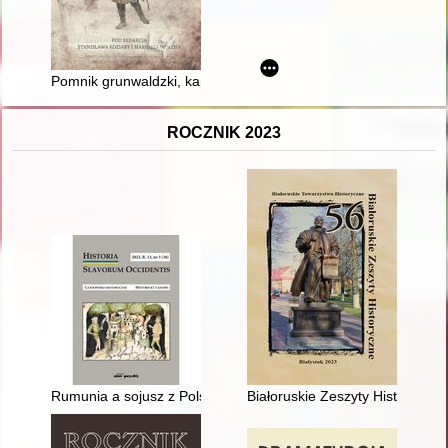
Pomnik grunwaldzki, kapliczki i cmentarze z I wojny światowe
ROCZNIK 2023
Rumunia a sojusz z Polską 1918-1921
Białoruskie Zeszyty Historyczne