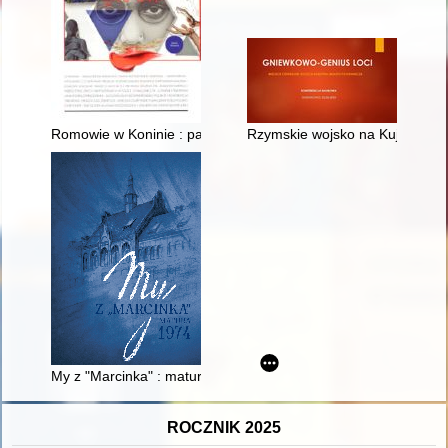
Romowie w Koninie : pamięć o zajściach z 1981 roku
Rzymskie wojsko na Kujawach a
My z "Marcinka" : matura 1974
ROCZNIK 2025