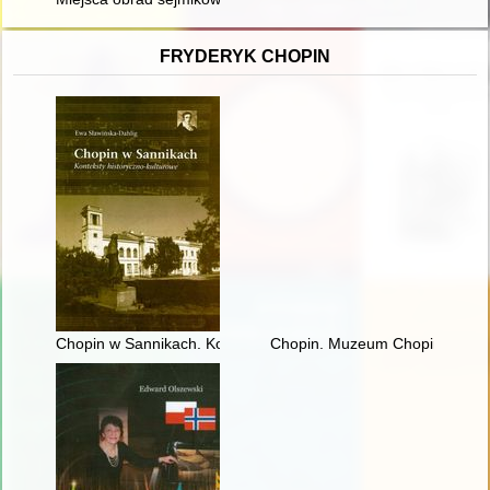
FRYDERYK CHOPIN
Chopin w Sannikach. Konteksty historyczno-kulturowe
Chopin. Muzeum Chopina. Ch