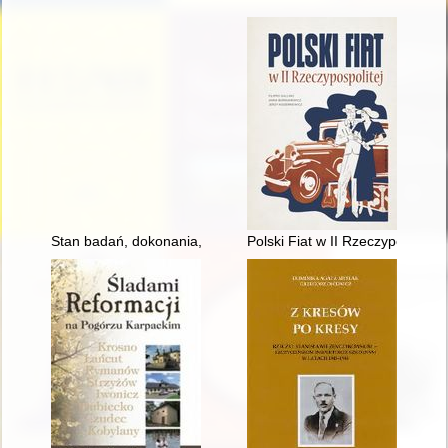
Stan badań, dokonania, perspektywy: historia kobiet w II Rzecz
Polski Fiat w II Rzeczypospolite