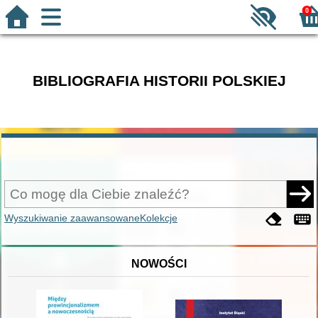
0
BIBLIOGRAFIA HISTORII POLSKIEJ
Wyszukiwanie zaawansowane
Kolekcje
NOWOŚCI