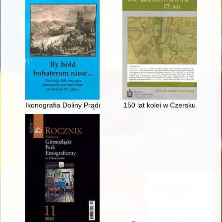
Ikonografia Doliny Prądnika w okresie powstania styczniowego
150 lat kolei w Czersku