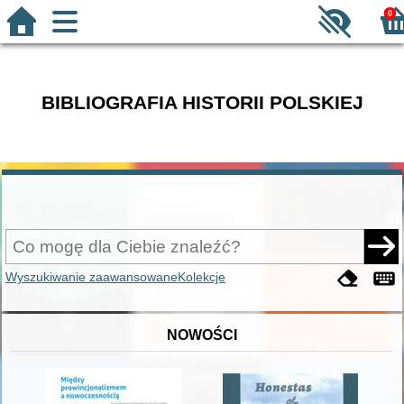
0
BIBLIOGRAFIA HISTORII POLSKIEJ
Wyszukiwanie zaawansowane
Kolekcje
NOWOŚCI