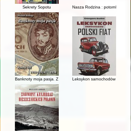
Sekrety Sopotu
Nasza Rodzina : potomkowie M
Banknoty moja pasja. Z. 3,
Leksykon samochodów : Polski 