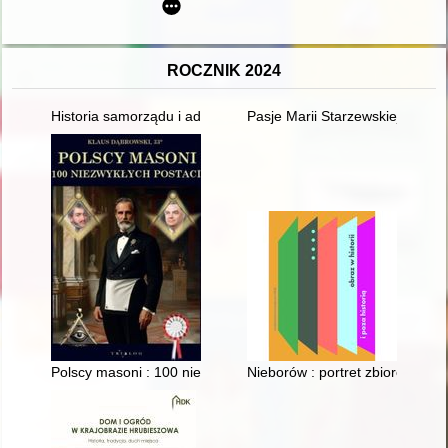
ROCZNIK 2024
Historia samorządu i administracji w Gminie Konopnica
Pasje Marii Starzewskiej
Polscy masoni : 100 niezwykłych postaci
Nieborów : portret zbiorowy histo