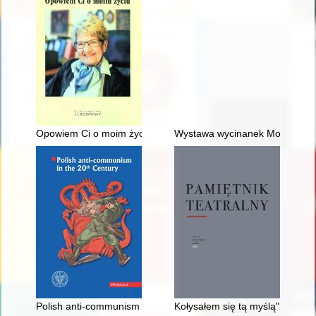
Opowiem Ci o moim życiu
Wystawa wycinanek Moniki Kraje
Polish anti-communism in the 20th century
Kołysałem się tą myślą" : histo