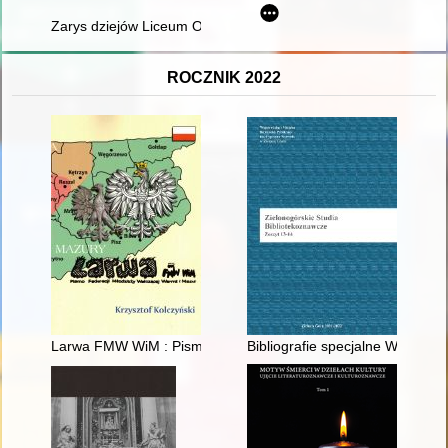
Zarys dziejów Liceum Ogólnokształcącego im. Stefana Żerom
ROCZNIK 2022
Larwa FMW WiM : Pismo Federacji Młodzieży Walczącej Warmi
Bibliografie specjalne Wojewódzk