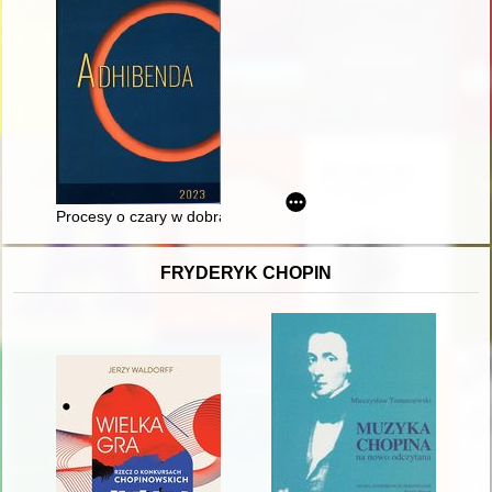
Procesy o czary w dobrach międzychodzkich Unrugów
FRYDERYK CHOPIN