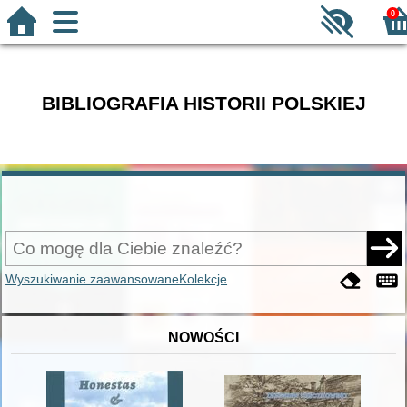
0
BIBLIOGRAFIA HISTORII POLSKIEJ
Wyszukiwanie zaawansowane
Kolekcje
NOWOŚCI