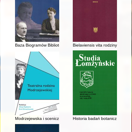
Baza Biogramów Biblioteki Jagiellońskiej jako źródło informacji
Bielaviensis vita rodziny Grz
Modrzejewska i sceniczne reprezentacje macierzyńska w XIX 
Historia badań botanicznych i p