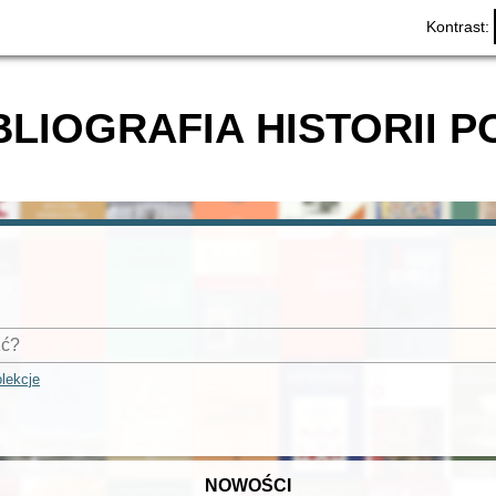
Kontrast:
BLIOGRAFIA HISTORII P
lekcje
NOWOŚCI