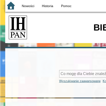
Nowości
Historia
Pomoc
BI
Wyszukiwanie zaawansowane
Ko