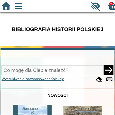
0
BIBLIOGRAFIA HISTORII POLSKIEJ
Wyszukiwanie zaawansowane
Kolekcje
NOWOŚCI