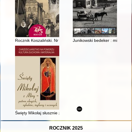
Rocznik Koszaliński. Nr 51 (2023) [druk:] 2024
Junikowski bedeker : miejsca i l
Święty Mikołaj słusznie zapomniany(?)
ROCZNIK 2025