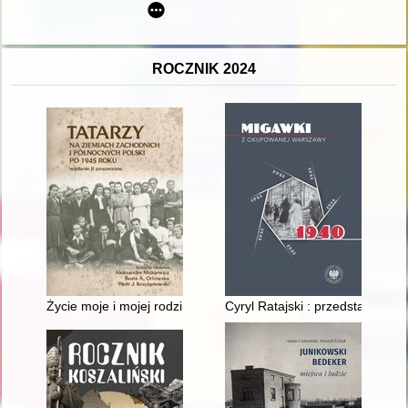
ROCZNIK 2024
Życie moje i mojej rodziny na Ziemiach Zachodnich
Cyryl Ratajski : przedstawicie