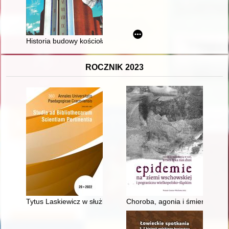
Historia budowy kościoła w Nowosielcu 2001-2011
ROCZNIK 2023
Tytus Laskiewicz w służbie książki : z dziejów bibliotek Politech
Choroba, agonia i śmierć w mura