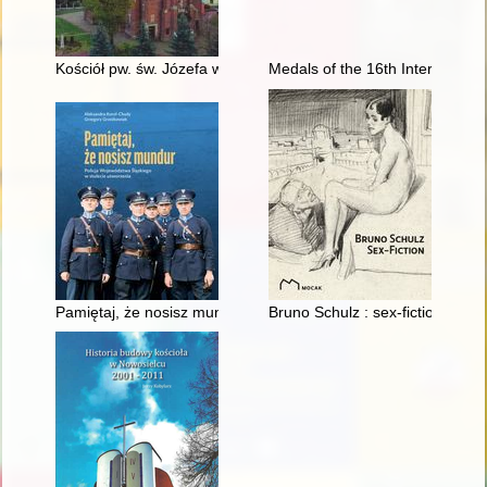
Kościół pw. św. Józefa w Rzeszowie-Staromieściu
Medals of the 16th Internation
Pamiętaj, że nosisz mundur : Policja Województwa Śląskiego w 
Bruno Schulz : sex-fiction