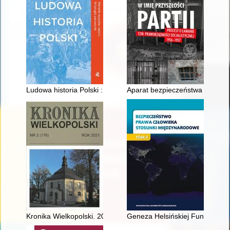
Ludowa historia Polski : historia wyzysku i oporu : mitologia p
Aparat bezpieczeństwa wobec sw
Kronika Wielkopolski. 2021, nr 2
Geneza Helsińskiej Fundacji P