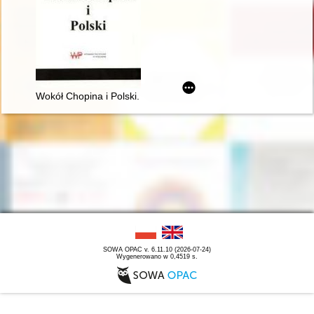
Wokół Chopina i Polski. Siedem szkiców
SOWA OPAC v. 6.11.10 (2026-07-24)
Wygenerowano w 0,4519 s.