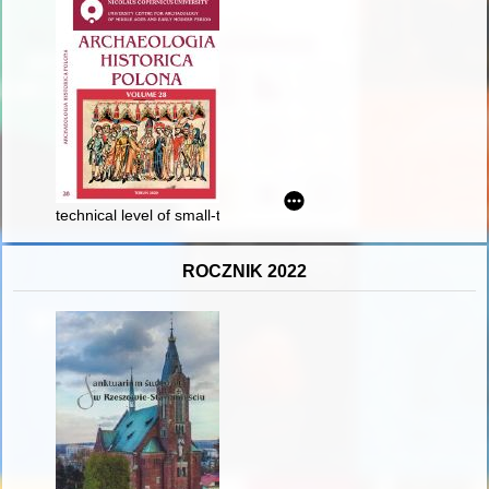
technical level of small-town shoemaking in Gdańsk Pomerania
ROCZNIK 2022