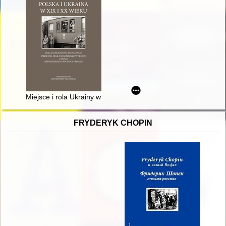
Miejsce i rola Ukrainy w Europie Środkowo-Wschodniej w przemyśl
FRYDERYK CHOPIN