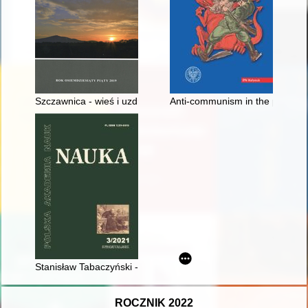
Szczawnica - wieś i uzdrowisko do początku XX wieku. Cz. 2, 
Anti-communism in the political 
Stanisław Tabaczyński - pro memoria
ROCZNIK 2022