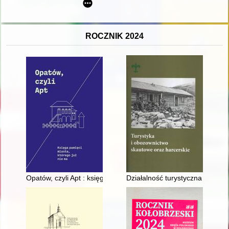
ROCZNIK 2024
Opatów, czyli Apt : księga pamięci miasta, którego już nie ma
Działalność turystyczna i oboz