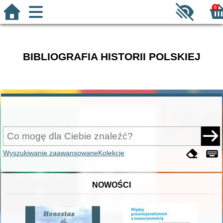
0
BIBLIOGRAFIA HISTORII POLSKIEJ
Wyszukiwanie zaawansowane
Kolekcje
NOWOŚCI