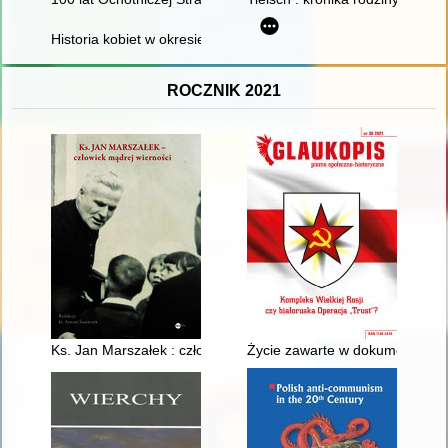
Historia kobiet w okresie 1945-1989 : dokonania naukowe, upo
ROCZNIK 2021
Ks. Jan Marszałek : człowiek mądrej wierności
Życie zawarte w dokumentach