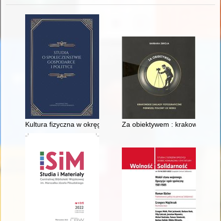
Kultura fizyczna w okręgu rzeszowskim Towarzystwa Gimnasty
Za obiektywem : krakowskie zak