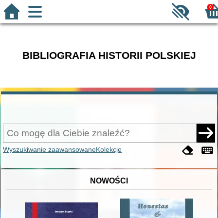
0
BIBLIOGRAFIA HISTORII POLSKIEJ
Wyszukiwanie zaawansowane
Kolekcje
NOWOŚCI