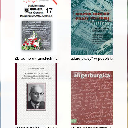
Zbrodnie ukraińskich nacjonalistów na mieszkańcach Borowni
udzie prasy” w poselskich ława