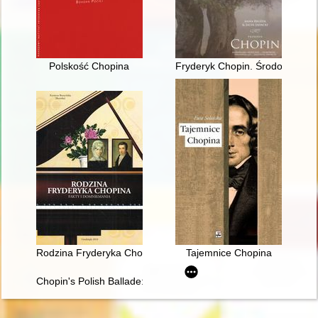
Polskość Chopina
Fryderyk Chopin. Środowisko s
Rodzina Fryderyka Chopina. Fakty i domniemania
Tajemnice Chopina
Chopin's Polish Ballade: Op. 38 as Narrative of National Mart