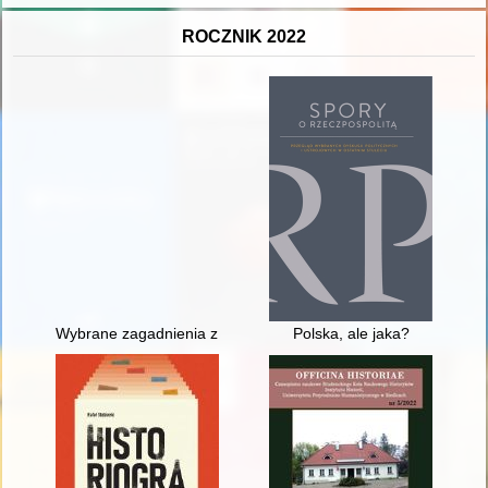
ROCZNIK 2022
Wybrane zagadnienia z dziejów Kościoła i parafii w Rzekuniu
Polska, ale jaka?