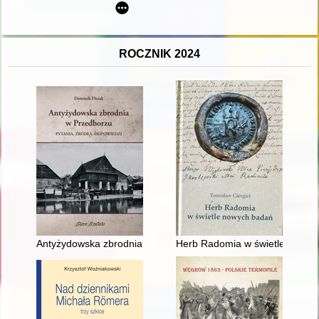
ROCZNIK 2024
Antyżydowska zbrodnia w Przedborzu : pytania, źródła, odpow
Herb Radomia w świetle nowych