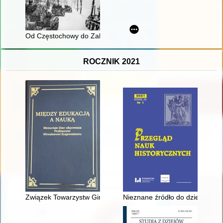
Od Częstochowy do Zabrza 1945
ROCZNIK 2021
Związek Towarzystw Gimnastycznych "Sokół" w Polsce w lata
Nieznane źródło do dziejów par