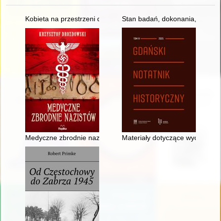
Kobieta na przestrzeni dziejów. T. 7
Stan badań, dokonania, perspekt
Medyczne zbrodnie nazistów
Materiały dotyczące wychodźs