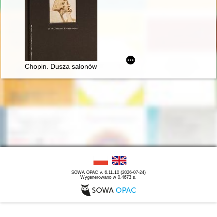
Chopin. Dusza salonów paryskich 1830-1848
SOWA OPAC v. 6.11.10 (2026-07-24)
Wygenerowano w 0,4673 s.