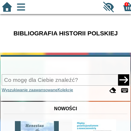
0
BIBLIOGRAFIA HISTORII POLSKIEJ
Wyszukiwanie zaawansowane
Kolekcje
NOWOŚCI