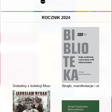
ROCZNIK 2024
Gobeliny z kolekcji Muzeum Jana Kochanowskiego w Czarnole
Strajki, manifestacje i starcia 