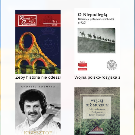
Żeby historia nie odeszła w zapomnienie
Wojna polsko-rosyjska z lat 1