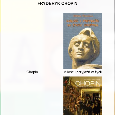
FRYDERYK CHOPIN
Chopin
Miłość i przyjaźń w życiu Chopi