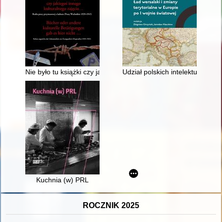
Nie było tu książki czy jakiegoś innego kulturalnego zajęcia..
Udział polskich intelektualistó
Kuchnia (w) PRL
ROCZNIK 2025