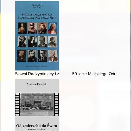
Sławni Radzyminiacy i zasłużeni dla Radzymina
50-lecie Miejskiego Ośrodka Sp