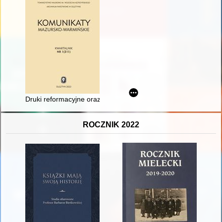
Druki reformacyjne oraz polemiczne i kontrreformacyjne w zas
ROCZNIK 2022