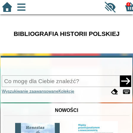
0
BIBLIOGRAFIA HISTORII POLSKIEJ
Wyszukiwanie zaawansowane
Kolekcje
NOWOŚCI