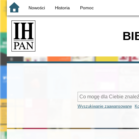
Nowości
Historia
Pomoc
BI
Wyszukiwanie zaawansowane
Ko