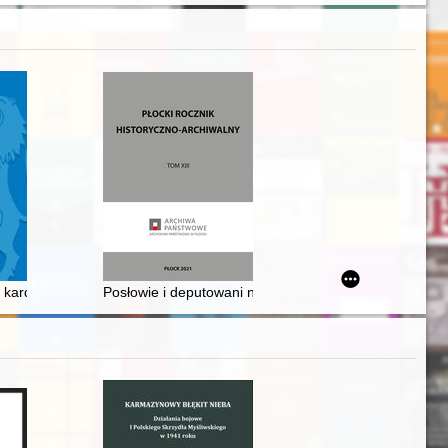
ku
 się postaw społeczno-politycznych śląskiego duchowieństwa i nie tylko
kard. Hlond i Stefan kard. Wyszyński : prymasi na ziemi kutnowskiej
Posłowie i deputowani na sejm z departamentu i woj