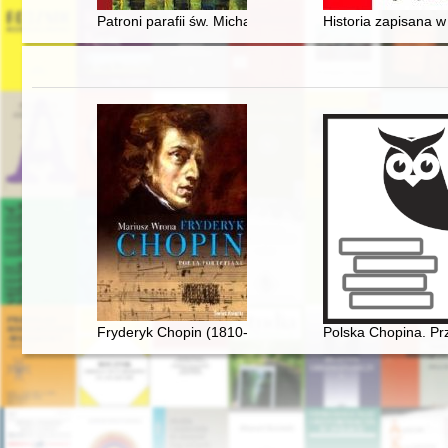
Patroni parafii św. Michała w Ostrowcu Świętokrzyskim
Historia zapisana w
Fryderyk Chopin (1810-1849). Poeta fortepianu
Polska Chopina. Pr