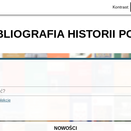
Kontrast:
BLIOGRAFIA HISTORII P
lekcje
NOWOŚCI