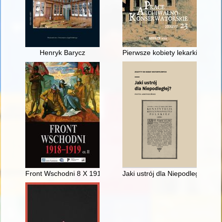
Henryk Barycz
Pierwsze kobiety lekarki w Sied
Front Wschodni 8 X 1918 - 31 XII 1919 : dokumenty operacyjne
Jaki ustrój dla Niepodległej?