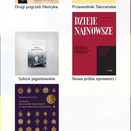
Drugi pogrzeb Henryka Sienkiewicza : o pewnej nieobecności
Przewodniki Tatrzańskie Waler
Szkice pigoniowskie
Nowa próba opowieści o polskie