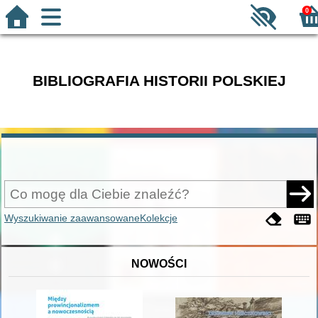
0
BIBLIOGRAFIA HISTORII POLSKIEJ
Wyszukiwanie zaawansowane
Kolekcje
NOWOŚCI