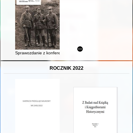
Sprawozdanie z konferencji naukowej „Rok 1920 na Górnym Ślą
ROCZNIK 2022