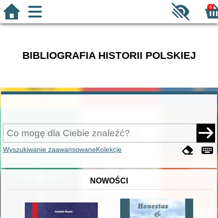
0
BIBLIOGRAFIA HISTORII POLSKIEJ
Wyszukiwanie zaawansowane
Kolekcje
NOWOŚCI