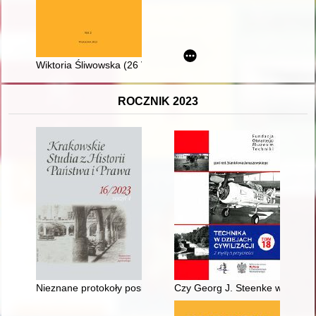
Wiktoria Śliwowska (26 VI 1931 - 27 XII 2021)
ROCZNIK 2023
Nieznane protokoły posiedzeń podkomisji prawa o stosunkach z p
Czy Georg J. Steenke wzorował 