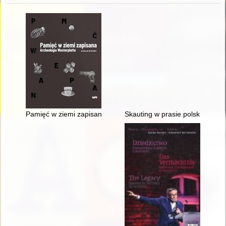
Pamięć w ziemi zapisana : archeologia Westerplatte : katalog
Skauting w prasie polskiej z lat