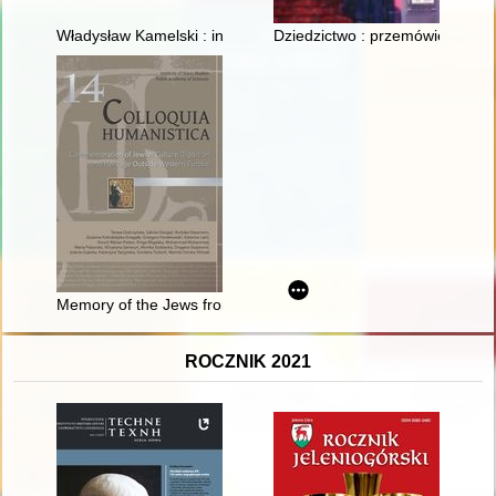
Władysław Kamelski : inżynier, farmaceuta, społecznik, komend
Dziedzictwo : przemówienia Oca
Memory of the Jews from Pomerania
ROCZNIK 2021