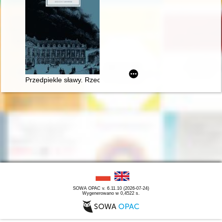
Przedpiekle sławy. Rzecz o Chopinie
SOWA OPAC v. 6.11.10 (2026-07-24)
Wygenerowano w 0,4522 s.