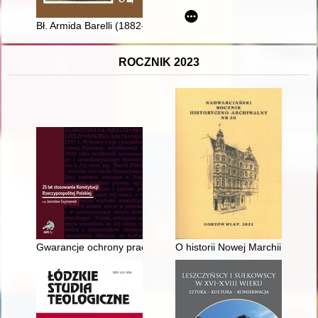
Bł. Armida Barelli (1882-1952)
ROCZNIK 2023
Gwarancje ochrony pracy w Konstytucji RP z 1997 r
O historii Nowej Marchii w cały