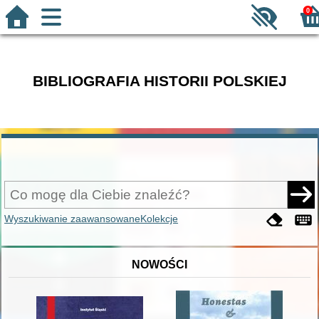
0
BIBLIOGRAFIA HISTORII POLSKIEJ
Wyszukiwanie zaawansowane
Kolekcje
NOWOŚCI