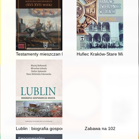
Testamenty mieszczan bocheńskich : (XVI - XVII wiek)
Hufiec Kraków-Stare Miasto w 
Lublin : biografia gospodarcza miasta
Zabawa na 102