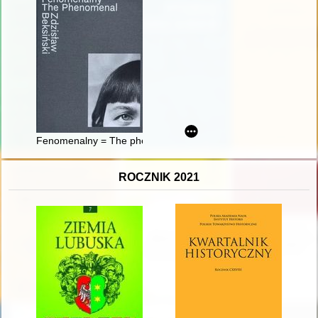
Fenomenalny = The phenomenal Zdzisław Beksiński
ROCZNIK 2021