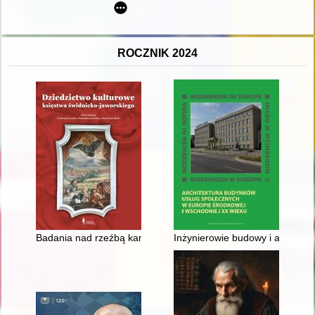
ROCZNIK 2024
Badania nad rzeźbą kamienną na terenach księstwa świdnicko-
Inżynierowie budowy i architek