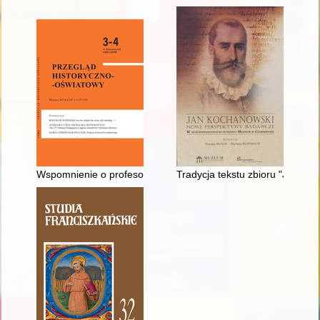
Wspomnienie o profesorze Karolu Poznańskim
Tradycja tekstu zbioru "Jan Ko