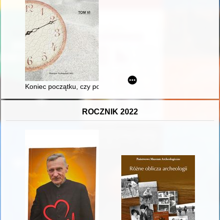
Koniec początku, czy początek końca : charakterystyka wybran
ROCZNIK 2022