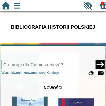
0
BIBLIOGRAFIA HISTORII POLSKIEJ
Wyszukiwanie zaawansowane
Kolekcje
NOWOŚCI