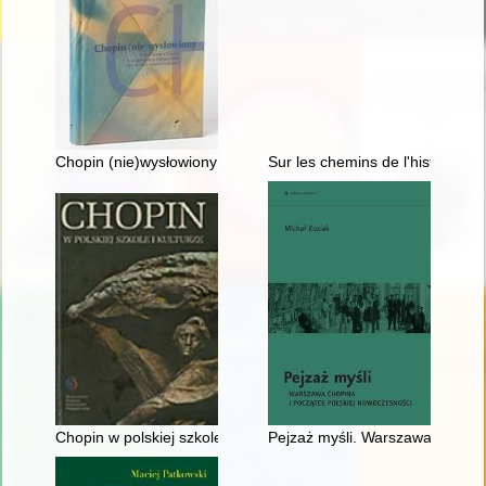
Chopin (nie)wysłowiony : wokół listów Chopina... : korespond
Sur les chemins de l'histoire l
Chopin w polskiej szkole i kulturze
Pejzaż myśli. Warszawa Chopina