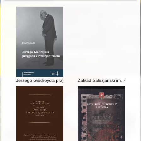
Jerzego Giedroycia przygoda z rewizjonizmem
Zakład Salezjański im. Księdza 