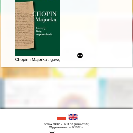
Chopin i Majorka : gawędy, listy, wspomnienia
SOWA OPAC v. 6.11.10 (2026-07-24)
Wygenerowano w 0,5107 s.