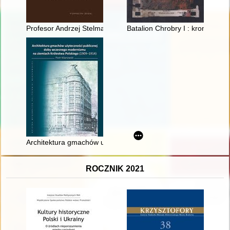
Profesor Andrzej Stelmachowski : (biografia naukowa, działaln
Batalion Chrobry I : kronika : 
Architektura gmachów użyteczności publicznej doby wczesneg
ROCZNIK 2021