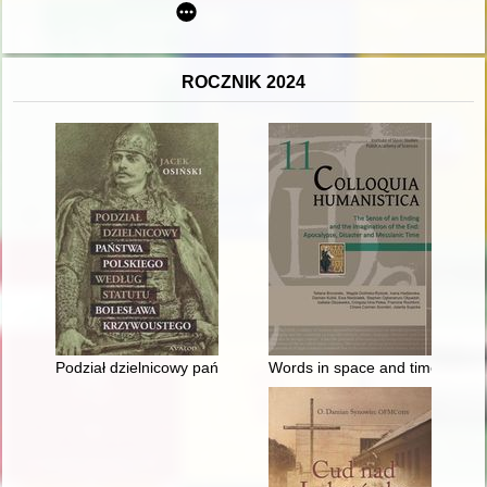
ROCZNIK 2024
Podział dzielnicowy państwa polskiego według statutu Bolesł
Words in space and time - rece