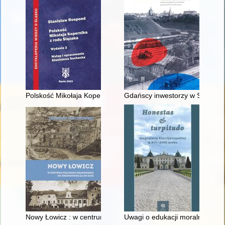
Polskość Mikołaja Kopernika z rodu Ślązaka
Gdańscy inwestorzy w Sopocie :
Nowy Łowicz : w centrum poligonu drawskiego od średniowiecz
Uwagi o edukacji moralnej synó