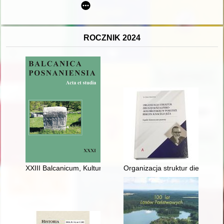
ROCZNIK 2024
XXIII Balcanicum, Kulturalne pogranicza w Europie Południowo
Organizacja struktur diecezji k