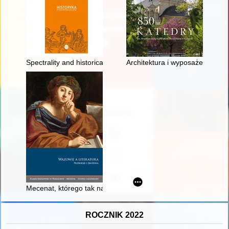
Spectrality and historical interpretation : in search of a categor
Architektura i wyposażenie kole
Mecenat, którego tak naprawdę nie było : polscy Wazowie i po
ROCZNIK 2022