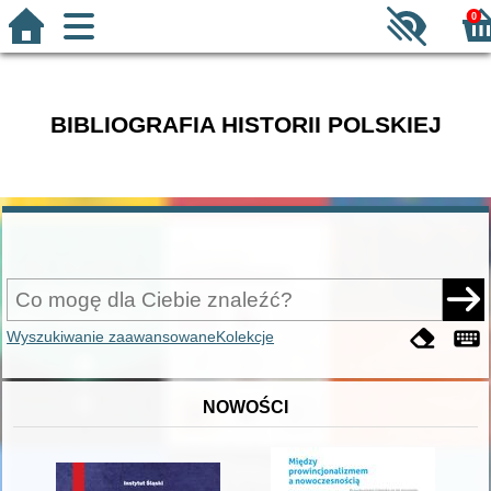
0
BIBLIOGRAFIA HISTORII POLSKIEJ
Wyszukiwanie zaawansowane
Kolekcje
NOWOŚCI