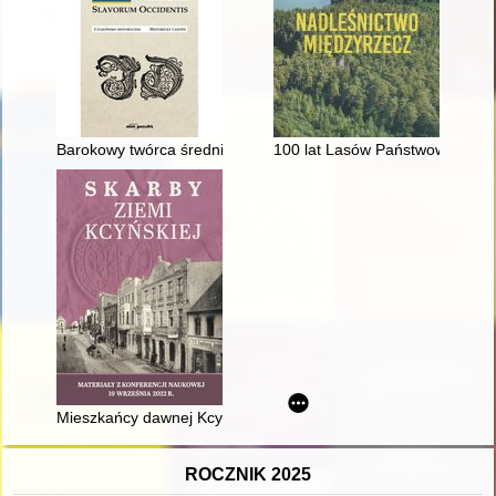
Barokowy twórca średniowiecznej przeszłości miast Germanii Słow
100 lat Lasów Państwowych : N
Mieszkańcy dawnej Kcyni w świetle wyników dotychczasowych
ROCZNIK 2025