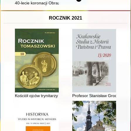
40-lecie koronacji Obrazu Matki Bożej Płonkowskiej w Płonce K
ROCZNIK 2021
Kościół ojców trynitarzy w Tomaszowie Lubelskim
Profesor Stanisław Grodziski (