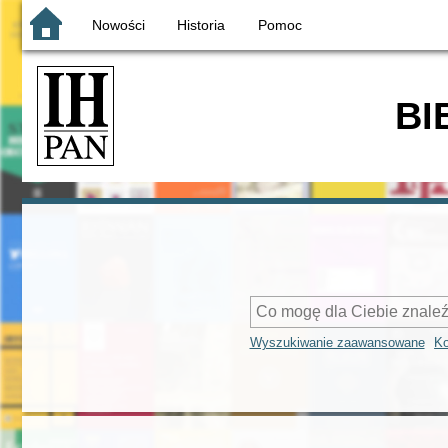
Nowości
Historia
Pomoc
BI
Wyszukiwanie zaawansowane
Ko