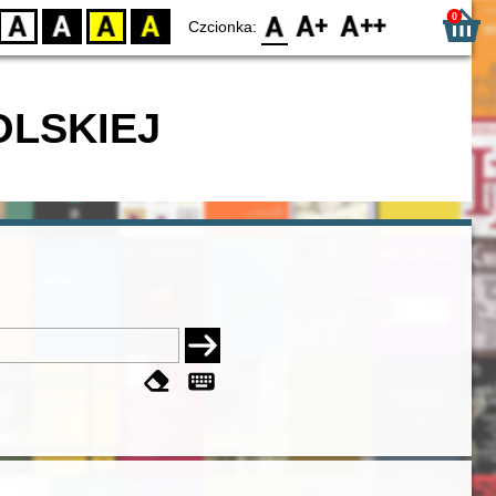
0
D
BW
YB
BY
F0
F1
F2
Czcionka:
OLSKIEJ