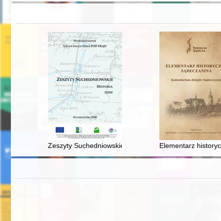
Zeszyty Suchedniowskie : historia. [T.] 5 (2020)
Elementarz history