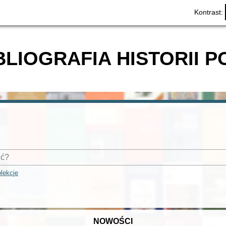
Kontrast:
BLIOGRAFIA HISTORII P
lekcje
NOWOŚCI