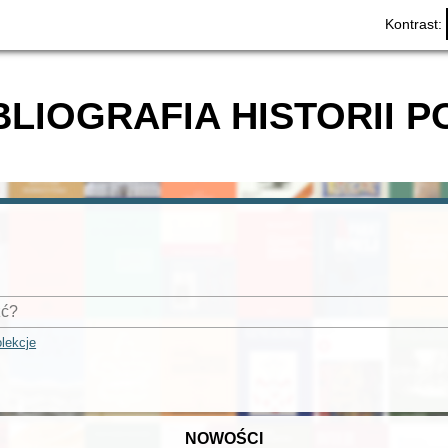
Kontrast:
BLIOGRAFIA HISTORII P
lekcje
NOWOŚCI