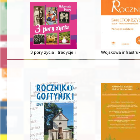
3 pory życia : tradycje i obrzędy rodzinne ziemi przemys
Wojskowa infrastruk