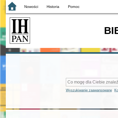
Nowości
Historia
Pomoc
BI
Wyszukiwanie zaawansowane
Ko