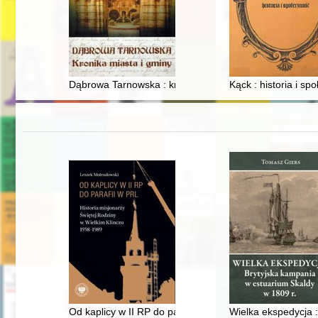
Dąbrowa Tarnowska : kronika miasta i gminy
Kąck : historia i sp
Od kaplicy w II RP do parafii w PRL : historia misjona
Wielka ekspedycja 