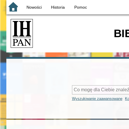
Nowości
Historia
Pomoc
BI
Wyszukiwanie zaawansowane
Ko