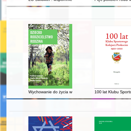
Wychowanie do życia w rodzinie" w polskich szkołach -
100 lat Klubu Spor