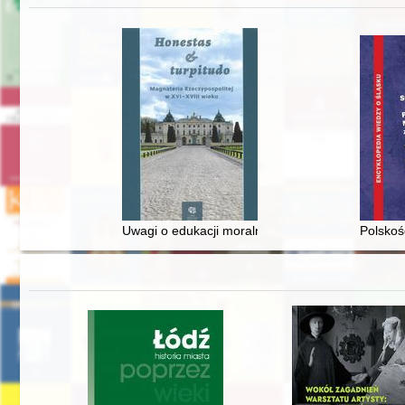
Uwagi o edukacji moralnej synów szlacheckich w 
Polskoś