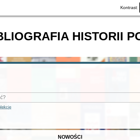
Kontrast:
BLIOGRAFIA HISTORII P
lekcje
NOWOŚCI