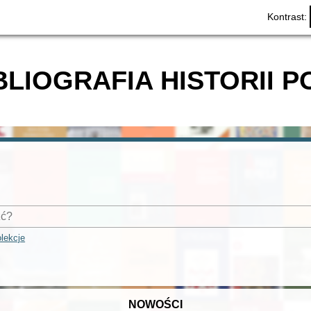
Kontrast:
BLIOGRAFIA HISTORII P
lekcje
NOWOŚCI