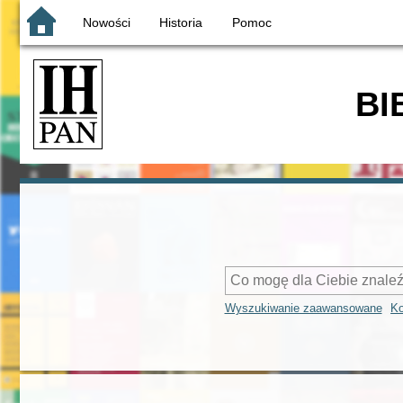
Nowości
Historia
Pomoc
BI
Wyszukiwanie zaawansowane
Ko