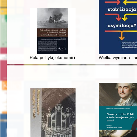
Rola polityki, ekonomii i techniki w działaniach zbrojn
Wielka wymiana : a